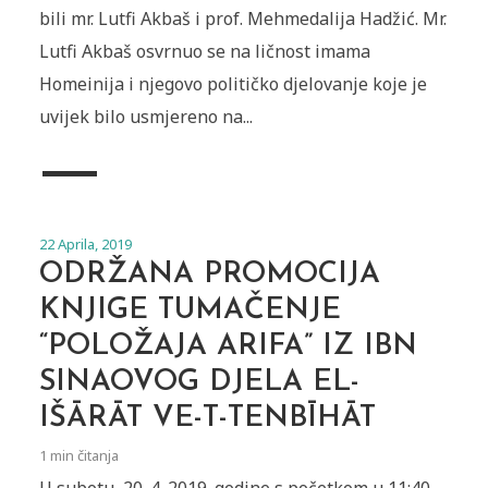
bili mr. Lutfi Akbaš i prof. Mehmedalija Hadžić. Mr.
Lutfi Akbaš osvrnuo se na ličnost imama
Homeinija i njegovo političko djelovanje koje je
uvijek bilo usmjereno na...
22 Aprila, 2019
ODRŽANA PROMOCIJA
KNJIGE TUMAČENJE
“POLOŽAJA ARIFA” IZ IBN
SINAOVOG DJELA EL-
IŠĀRĀT VE-T-TENBĪHĀT
1 min čitanja