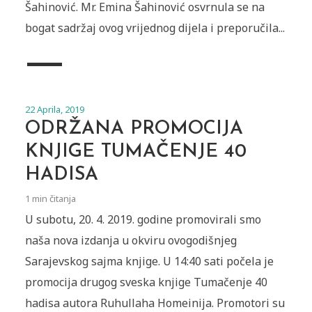
Šahinović. Mr. Emina Šahinović osvrnula se na
bogat sadržaj ovog vrijednog dijela i preporučila...
22 Aprila, 2019
ODRŽANA PROMOCIJA
KNJIGE TUMAČENJE 40
HADISA
1 min čitanja
U subotu, 20. 4. 2019. godine promovirali smo
naša nova izdanja u okviru ovogodišnjeg
Sarajevskog sajma knjige. U 14:40 sati počela je
promocija drugog sveska knjige Tumačenje 40
hadisa autora Ruhullaha Homeinija. Promotori su