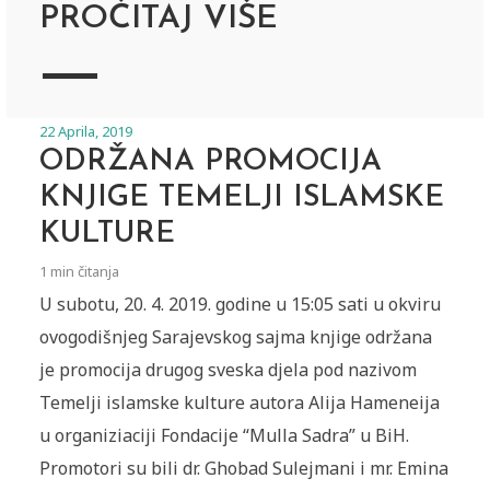
PROČITAJ VIŠE
22 Aprila, 2019
ODRŽANA PROMOCIJA
KNJIGE TEMELJI ISLAMSKE
KULTURE
1 min čitanja
U subotu, 20. 4. 2019. godine u 15:05 sati u okviru
ovogodišnjeg Sarajevskog sajma knjige održana
je promocija drugog sveska djela pod nazivom
Temelji islamske kulture autora Alija Hameneija
u organiziaciji Fondacije “Mulla Sadra” u BiH.
Promotori su bili dr. Ghobad Sulejmani i mr. Emina