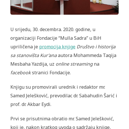
U srijedu, 30. decembra. 2020. godine, u
organizaciji Fondacije “Mulla Sadra” u BiH
upriličena je
promocija knjige
Društvo i historija
sa stanovišta Kur’ana
autora Mohammeda Taqija
Mesbaha Yazdija, uz
online streaming
na
facebook
stranici Fondacije.
Knjigu su promovirali urednik i redaktor mr.
Samed Jelešković, prevodilac dr. Sabahudin Šarić i
prof. dr. Akbar Eydi.
Prvi se prisutnima obratio mr. Samed Jelešković,
koji je, nakon kratkog uvoda o sadržaju knjige,