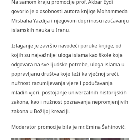
Na samom kraju promocije prof. Akbar Eydi
govorio je o osobnosti autora knjige Mohammeda
Misbaha Yazdija i njegovom doprinosu izučavanju
islamskih nauka u Iranu.
Izlaganje je završio navodeći poruke knjige, od
kojih su najvažnije: uloga islama kao škole koja
odgovara na sve ljudske potrebe, uloga islama u
popravljanu društva koje teži ka vječnoj sreći,
nužnost razumijevanja vjere i podučavanja
mladih vjeri, postojanje univerzalnih historijskih
zakona, kao i nužnost poznavanja nepromjenjivih
zakona u Božijoj kreaciji.
Moderator promocije bila je mr. Emina Šahinović.