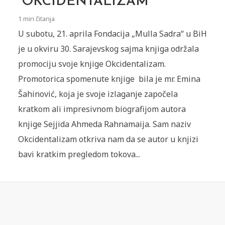
“OKCIDENTALIZAM”
1 min čitanja
U subotu, 21. aprila Fondacija „Mulla Sadra“ u BiH
je u okviru 30. Sarajevskog sajma knjiga održala
promociju svoje knjige Okcidentalizam.
Promotorica spomenute knjige bila je mr. Emina
Šahinović, koja je svoje izlaganje započela
kratkom ali impresivnom biografijom autora
knjige Sejjida Ahmeda Rahnamaija. Sam naziv
Okcidentalizam otkriva nam da se autor u knjizi
bavi kratkim pregledom tokova...