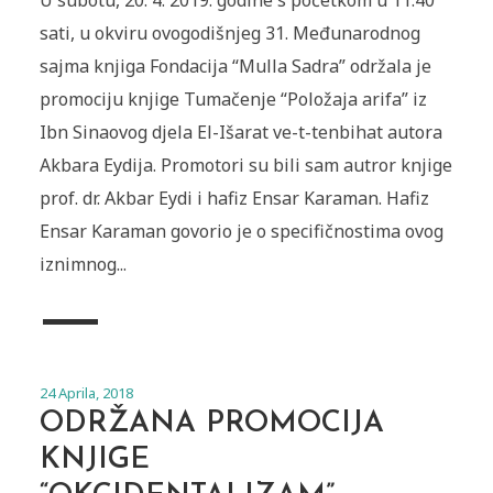
U subotu, 20. 4. 2019. godine s početkom u 11:40
sati, u okviru ovogodišnjeg 31. Međunarodnog
sajma knjiga Fondacija “Mulla Sadra” održala je
promociju knjige Tumačenje “Položaja arifa” iz
Ibn Sinaovog djela El-Išarat ve-t-tenbihat autora
Akbara Eydija. Promotori su bili sam autror knjige
prof. dr. Akbar Eydi i hafiz Ensar Karaman. Hafiz
Ensar Karaman govorio je o specifičnostima ovog
iznimnog...
24 Aprila, 2018
ODRŽANA PROMOCIJA
KNJIGE