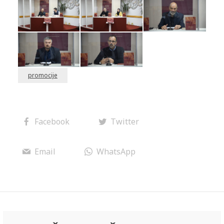
promocije
Facebook
Twitter
Email
WhatsApp