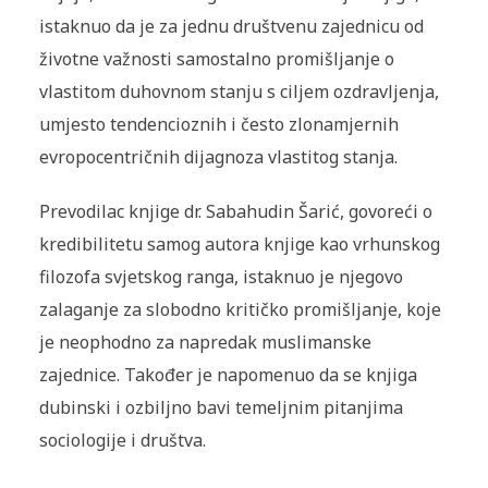
istaknuo da je za jednu društvenu zajednicu od
životne važnosti samostalno promišljanje o
vlastitom duhovnom stanju s ciljem ozdravljenja,
umjesto tendencioznih i često zlonamjernih
evropocentričnih dijagnoza vlastitog stanja.
Prevodilac knjige dr. Sabahudin Šarić, govoreći o
kredibilitetu samog autora knjige kao vrhunskog
filozofa svjetskog ranga, istaknuo je njegovo
zalaganje za slobodno kritičko promišljanje, koje
je neophodno za napredak muslimanske
zajednice. Također je napomenuo da se knjiga
dubinski i ozbiljno bavi temeljnim pitanjima
sociologije i društva.