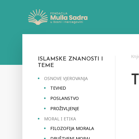
Knj
ISLAMSKE ZNANOSTI I
TEME
OSNOVE VJEROVANJA
TEVHID
POSLANSTVO
PROŽIVLJENJE
MORAL I ETIKA
FILOZOFIJA MORALA
DRUŠTVENI MORAL