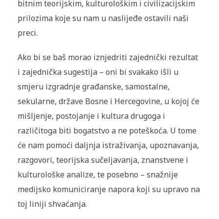
bitnim teorijskim, kulturološkim i civilizacijskim
prilozima koje su nam u naslijeđe ostavili naši
preci.
Ako bi se baš morao iznjedriti zajednički rezultat
i zajednička sugestija – oni bi svakako išli u
smjeru izgradnje građanske, samostalne,
sekularne, države Bosne i Hercegovine, u kojoj će
mišljenje, postojanje i kultura drugoga i
različitoga biti bogatstvo a ne poteškoća. U tome
će nam pomoći daljnja istraživanja, upoznavanja,
razgovori, teorijska sučeljavanja, znanstvene i
kulturološke analize, te posebno – snažnije
medijsko komuniciranje napora koji su upravo na
toj liniji shvaćanja.