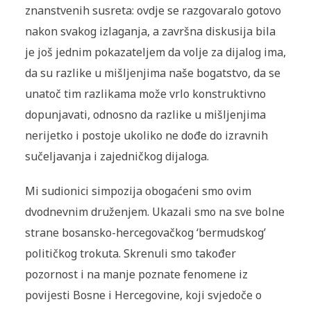
znanstvenih susreta: ovdje se razgovaralo gotovo
nakon svakog izlaganja, a završna diskusija bila
je još jednim pokazateljem da volje za dijalog ima,
da su razlike u mišljenjima naše bogatstvo, da se
unatoč tim razlikama može vrlo konstruktivno
dopunjavati, odnosno da razlike u mišljenjima
nerijetko i postoje ukoliko ne dođe do izravnih
sučeljavanja i zajedničkog dijaloga.
Mi sudionici simpozija obogaćeni smo ovim
dvodnevnim druženjem. Ukazali smo na sve bolne
strane bosansko-hercegovačkog ‘bermudskog’
političkog trokuta. Skrenuli smo također
pozornost i na manje poznate fenomene iz
povijesti Bosne i Hercegovine, koji svjedoče o