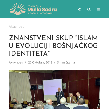
Aktivnosti
ZNANSTVENI SKUP “ISLAM
U EVOLUCIJI BOŠNJAČKOG
IDENTITETA”
Aktivnosti
26 Oktobra, 2018
3 min čitanja