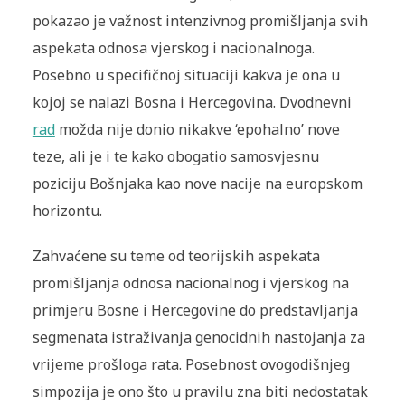
pokazao je važnost intenzivnog promišljanja svih
aspekata odnosa vjerskog i nacionalnoga.
Posebno u specifičnoj situaciji kakva je ona u
kojoj se nalazi Bosna i Hercegovina. Dvodnevni
rad
možda nije donio nikakve ‘epohalno’ nove
teze, ali je i te kako obogatio samosvjesnu
poziciju Bošnjaka kao nove nacije na europskom
horizontu.
Zahvaćene su teme od teorijskih aspekata
promišljanja odnosa nacionalnog i vjerskog na
primjeru Bosne i Hercegovine do predstavljanja
segmenata istraživanja genocidnih nastojanja za
vrijeme prošloga rata. Posebnost ovogodišnjeg
simpozija je ono što u pravilu zna biti nedostatak