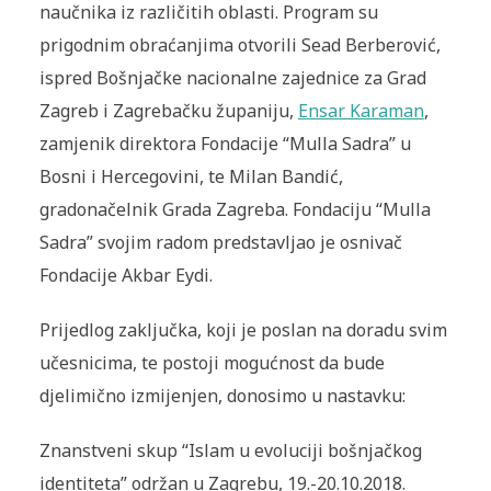
naučnika iz različitih oblasti. Program su
prigodnim obraćanjima otvorili Sead Berberović,
ispred Bošnjačke nacionalne zajednice za Grad
Zagreb i Zagrebačku županiju,
Ensar Karaman
,
zamjenik direktora Fondacije “Mulla Sadra” u
Bosni i Hercegovini, te Milan Bandić,
gradonačelnik Grada Zagreba. Fondaciju “Mulla
Sadra” svojim radom predstavljao je osnivač
Fondacije Akbar Eydi.
Prijedlog zaključka, koji je poslan na doradu svim
učesnicima, te postoji mogućnost da bude
djelimično izmijenjen, donosimo u nastavku:
Znanstveni skup “Islam u evoluciji bošnjačkog
identiteta” održan u Zagrebu, 19.-20.10.2018.