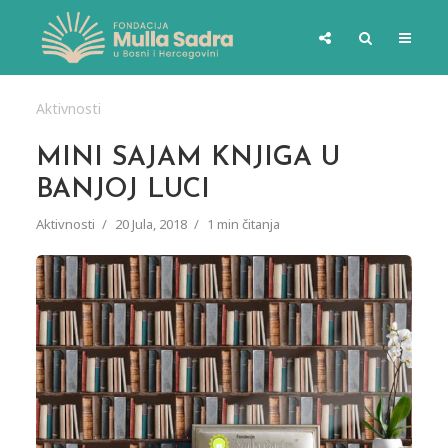
Aktivnosti
MINI SAJAM KNJIGA U
BANJOJ LUCI
Aktivnosti
20 Jula, 2018
1 min čitanja