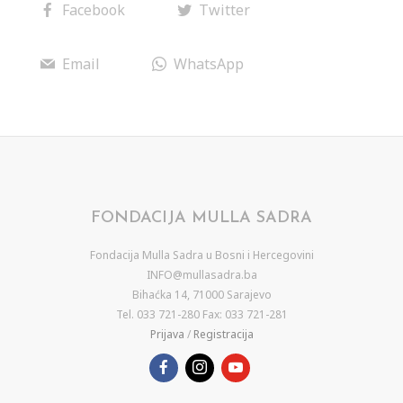
Facebook
Twitter
Email
WhatsApp
FONDACIJA MULLA SADRA
Fondacija Mulla Sadra u Bosni i Hercegovini
INFO@mullasadra.ba
Bihaćka 14, 71000 Sarajevo
Tel. 033 721-280 Fax: 033 721-281
Prijava
/
Registracija