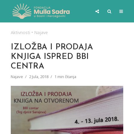
Aktivnosti
•
Najave
IZLOŽBA I PRODAJA
KNJIGA ISPRED BBI
CENTRA
Najave
2 Jula, 2018
1 min čitanja