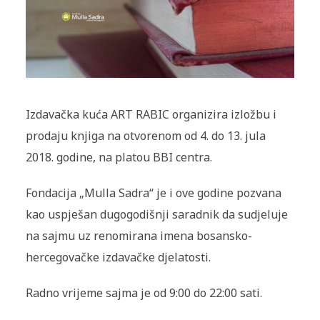
Izdavačka kuća ART RABIC organizira izložbu i
prodaju knjiga na otvorenom od 4. do 13. jula
2018. godine, na platou BBI centra.
Fondacija „Mulla Sadra“ je i ove godine pozvana
kao uspješan dugogodišnji saradnik da sudjeluje
na sajmu uz renomirana imena bosansko-
hercegovačke izdavačke djelatosti.
Radno vrijeme sajma je od 9:00 do 22:00 sati.