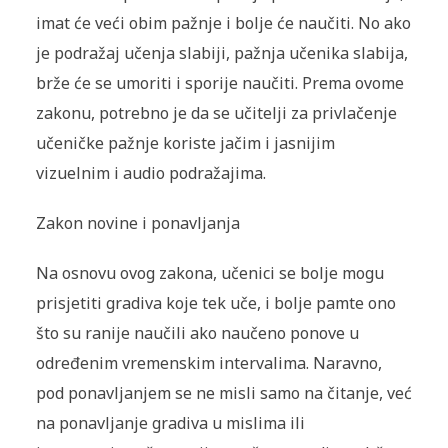
imat će veći obim pažnje i bolje će naučiti. No ako
je podražaj učenja slabiji, pažnja učenika slabija,
brže će se umoriti i sporije naučiti. Prema ovome
zakonu, potrebno je da se učitelji za privlačenje
učeničke pažnje koriste jačim i jasnijim
vizuelnim i audio podražajima.
Zakon novine i ponavljanja
Na osnovu ovog zakona, učenici se bolje mogu
prisjetiti gradiva koje tek uče, i bolje pamte ono
što su ranije naučili ako naučeno ponove u
određenim vremenskim intervalima. Naravno,
pod ponavljanjem se ne misli samo na čitanje, već
na ponavljanje gradiva u mislima ili