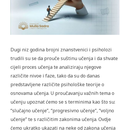
Dugi niz godina brojni znanstvenici i psiholozi
trudili su se da prouče suštinu učenja i da shvate
cijeli proces učenja te analiziraju njegove
različite nivoe i faze, tako da su do danas
predstavljene različite psihološke teorije o
osnovama učenja. U proučavanju važnih tema o
učenju upoznat ćemo se s terminima kao što su:
“slučajno učenje”, “progresivno učenje”, “voljno
učenje” te s različitim zakonima učenja. Ovdje
ćemo ukratko ukazati na neke od zakona učenja