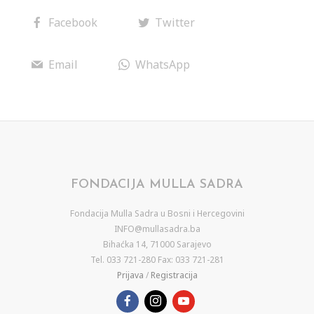
Facebook
Twitter
Email
WhatsApp
FONDACIJA MULLA SADRA
Fondacija Mulla Sadra u Bosni i Hercegovini
INFO@mullasadra.ba
Bihaćka 14, 71000 Sarajevo
Tel. 033 721-280 Fax: 033 721-281
Prijava
/
Registracija