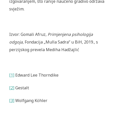
izgovaranjem, što ranije naučeno gradivo održava
svježim.
Izvor: Gomali Afruz,
Primjenjena psihologija
odgoja
, Fondacija „Mulla Sadra“ u BiH, 2019., s
perzijskog prevela Mediha Hadžajlić
[1]
Edward Lee Thorndike
[2]
Gestalt
[3]
Wolfgang Köhler