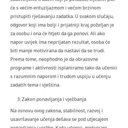
će s većim entuzijazmom i većom brzinom
pristupiti rješavanju zadatka. U svakom slučaju,
odgovor koji ima bolji i prijatniji kraj poželjan je
za osobu i ona će htjeti da ga ponovi. Ali ako
napor uvijek ima neprijatan rezultat, osoba će
biti manje motivirana da nastavi da se trudi.
Prema tome, neophodno je da obrazovne
programe i aktivnosti isplaniramo tako da učenici
s razumnim naporom i trudom uspiju u učenju
zadatih tema i vještina.
Zakon ponavljanja i vježbanja
Na osnovu ovog zakona, stabilnost, razvoj i
usavršavanje učenja dešava se pod utjecajem
ponavljanja i vježbe. Kada učenici, motivirani