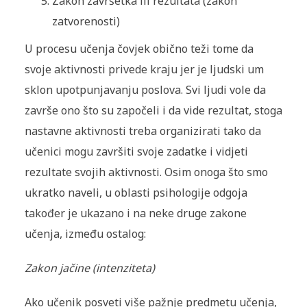
Zakon završetka ili rezultata (zakon
zatvorenosti)
U procesu učenja čovjek obično teži tome da
svoje aktivnosti privede kraju jer je ljudski um
sklon upotpunjavanju poslova. Svi ljudi vole da
završe ono što su započeli i da vide rezultat, stoga
nastavne aktivnosti treba organizirati tako da
učenici mogu završiti svoje zadatke i vidjeti
rezultate svojih aktivnosti. Osim onoga što smo
ukratko naveli, u oblasti psihologije odgoja
također je ukazano i na neke druge zakone
učenja, između ostalog:
Zakon jačine (intenziteta)
Ako učenik posveti više pažnje predmetu učenja,