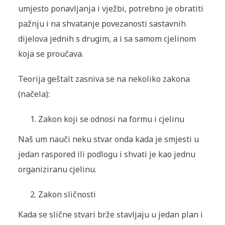
umjesto ponavljanja i vježbi, potrebno je obratiti
pažnju i na shvatanje povezanosti sastavnih
dijelova jednih s drugim, a i sa samom cjelinom
koja se proučava.
Teorija geštalt zasniva se na nekoliko zakona
(načela):
Zakon koji se odnosi na formu i cjelinu
Naš um nauči neku stvar onda kada je smjesti u
jedan raspored ili podlogu i shvati je kao jednu
organiziranu cjelinu.
Zakon sličnosti
Kada se slične stvari brže stavljaju u jedan plan i