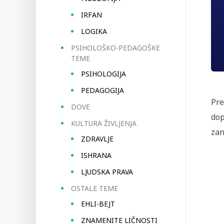
IRFAN
LOGIKA
PSIHOLOŠKO-PEDAGOŠKE
TEME
PSIHOLOGIJA
PEDAGOGIJA
Pre
DOVE
dop
KULTURA ŽIVLJENJA
zan
ZDRAVLJE
ISHRANA
LJUDSKA PRAVA
OSTALE TEME
EHLI-BEJT
ZNAMENITE LIČNOSTI