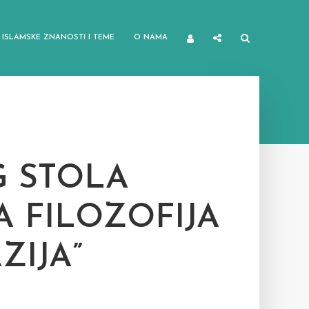
ISLAMSKE ZNANOSTI I TEME
O NAMA
 STOLA
 FILOZOFIJA
ZIJA”