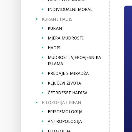
INDIVIDUALNI MORAL
KUR’AN I HADIS
KUR’AN
MJERA MUDROSTI
HADIS
MUDROSTI VJEROVJESNIKA
ISLAMA
PREDAJE S MIRADŽA
KLJUČEVI ŽIVOTA
ČETRDESET HADISA
FILOZOFIJA I IRFAN
EPISTEMOLOGIJA
ANTROPOLOGIJA
FILOZOFIJA