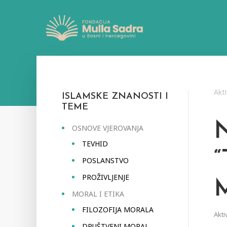
Akti
ISLAMSKE ZNANOSTI I
TEME
OSNOVE VJEROVANJA
TEVHID
POSLANSTVO
PROŽIVLJENJE
MORAL I ETIKA
FILOZOFIJA MORALA
Akti
DRUŠTVENI MORAL