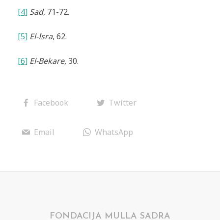
[4]
Sad
, 71-72.
[5]
El-Isra
, 62.
[6]
El-Bekare
, 30.
Facebook
Twitter
Email
WhatsApp
FONDACIJA MULLA SADRA