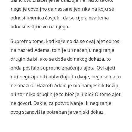
nego je dovoljno da nastane jedinka na koju se
odnosi imenica čovjek i da se cijela ova tema
odnosi isključivo na njega.
Suprotno tome, kad kažemo da se ovaj ajet odnosi
na hazreti Adema, to nije u značenju negiranja
drugih da bi, ako se dođe do nekog dokaza, to
onda postalo suprotno značenju ajeta. Ovi ajeti
niti negiraju niti potvrđuju to dvoje, nego se na to
ne obaziru. Hazreti Adem je bio namjesnik Božiji,
ali zar niko drugi nije to bio? Je li bio? O tome ajet
ne govori. Dakle, za potvrđivanje ili negiranje
ovog stanovišta potreban je vanjski dokaz.