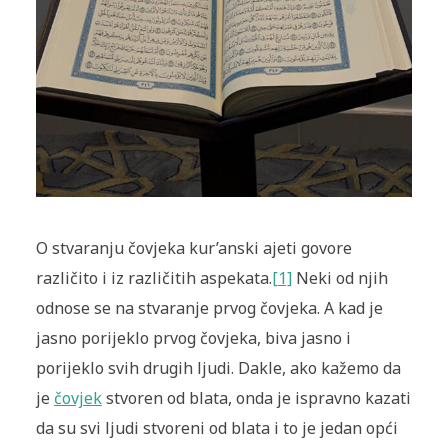
O stvaranju čovjeka kur’anski ajeti govore
različito i iz različitih aspekata.
[1]
Neki od njih
odnose se na stvaranje prvog čovjeka. A kad je
jasno porijeklo prvog čovjeka, biva jasno i
porijeklo svih drugih ljudi. Dakle, ako kažemo da
je
čovjek
stvoren od blata, onda je ispravno kazati
da su svi ljudi stvoreni od blata i to je jedan opći