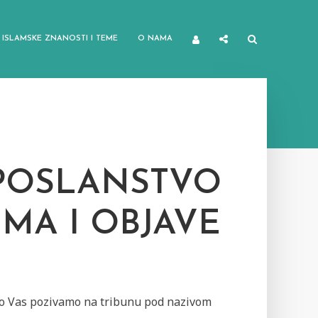
ISLAMSKE ZNANOSTI I TEME
O NAMA
 POSLANSTVO
MA I OBJAVE
o Vas pozivamo na tribunu pod nazivom