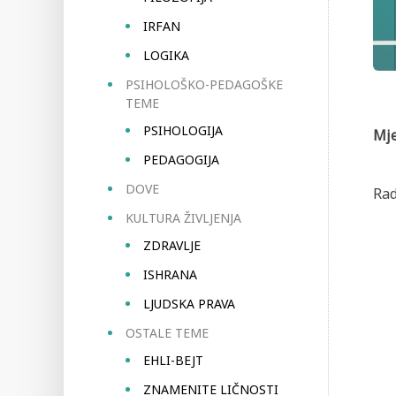
IRFAN
LOGIKA
PSIHOLOŠKO-PEDAGOŠKE
TEME
PSIHOLOGIJA
Mje
PEDAGOGIJA
DOVE
Rad
KULTURA ŽIVLJENJA
ZDRAVLJE
ISHRANA
LJUDSKA PRAVA
OSTALE TEME
EHLI-BEJT
ZNAMENITE LIČNOSTI