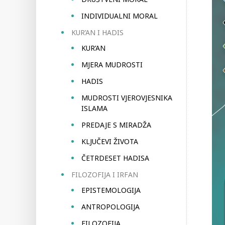
INDIVIDUALNI MORAL
KUR’AN I HADIS
KUR’AN
MJERA MUDROSTI
HADIS
MUDROSTI VJEROVJESNIKA
ISLAMA
PREDAJE S MIRADŽA
KLJUČEVI ŽIVOTA
ČETRDESET HADISA
FILOZOFIJA I IRFAN
EPISTEMOLOGIJA
ANTROPOLOGIJA
FILOZOFIJA