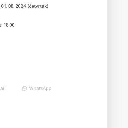
01. 08. 2024. (četvrtak)
e:
18:00
ail
WhatsApp