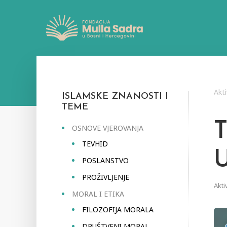
Akti
ISLAMSKE ZNANOSTI I
TEME
OSNOVE VJEROVANJA
TEVHID
POSLANSTVO
PROŽIVLJENJE
Akti
MORAL I ETIKA
FILOZOFIJA MORALA
DRUŠTVENI MORAL