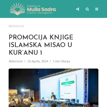
Aktivnosti
PROMOCIJA KNJIGE
ISLAMSKA MISAO U
KUR’ANU 1
Aktivnosti
23 Aprila, 2024
1 min čitanja