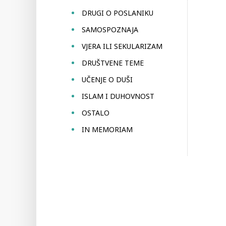
DRUGI O POSLANIKU
SAMOSPOZNAJA
VJERA ILI SEKULARIZAM
DRUŠTVENE TEME
UČENJE O DUŠI
ISLAM I DUHOVNOST
OSTALO
IN MEMORIAM