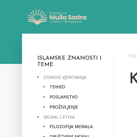
Knj
ISLAMSKE ZNANOSTI I
TEME
OSNOVE VJEROVANJA
TEVHID
POSLANSTVO
PROŽIVLJENJE
MORAL I ETIKA
FILOZOFIJA MORALA
DRUŠTVENI MORAL