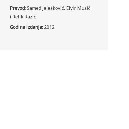
Prevod:
Samed Jelešković, Elvir Musić
i Refik Razić
Godina izdanja:
2012