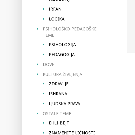
IRFAN
LOGIKA
PSIHOLOŠKO-PEDAGOŠKE
TEME
PSIHOLOGIJA
PEDAGOGIJA
DOVE
KULTURA ŽIVLJENJA
ZDRAVLJE
ISHRANA
LJUDSKA PRAVA
OSTALE TEME
EHLI-BEJT
ZNAMENITE LIČNOSTI