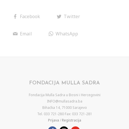
Facebook
Twitter
Email
WhatsApp
FONDACIJA MULLA SADRA
Fondacija Mulla Sadra u Bosni i Hercegovini
INFO@mullasadra.ba
Bihaćka 14, 71000 Sarajevo
Tel. 033 721-280 Fax: 033 721-281
Prijava
/
Registracija