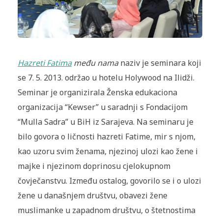
Hazreti Fatima
među nama
naziv je seminara koji
se 7. 5. 2013. održao u hotelu Holywood na Ilidži.
Seminar je organizirala Ženska edukaciona
organizacija “Kewser” u saradnji s Fondacijom
“Mulla Sadra” u BiH iz Sarajeva. Na seminaru je
bilo govora o ličnosti hazreti Fatime, mir s njom,
kao uzoru svim ženama, njezinoj ulozi kao žene i
majke i njezinom doprinosu cjelokupnom
čovječanstvu. Između ostalog, govorilo se i o ulozi
žene u današnjem društvu, obavezi žene
muslimanke u zapadnom društvu, o štetnostima