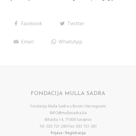
Facebook
Twitter
Email
WhatsApp
FONDACIJA MULLA SADRA
Fondacija Mulla Sadra u Bosni i Hercegovini
INFO@mullasadra.ba
Bihaćka 14, 71000 Sarajevo
Tel. 033 721-280 Fax: 033 721-281
Prijava
/
Registracija