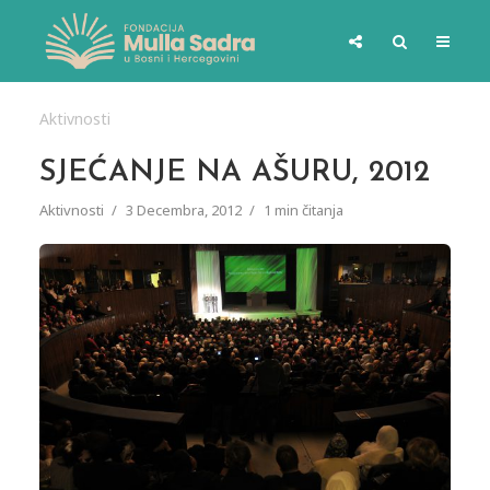
Aktivnosti
SJEĆANJE NA AŠURU, 2012
Aktivnosti
3 Decembra, 2012
1 min čitanja