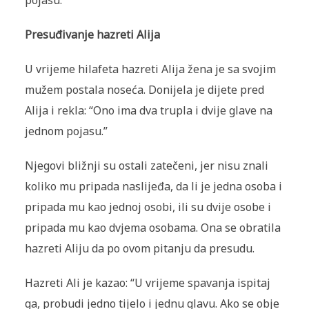
Presuđivanje hazreti Alija
U vrijeme hilafeta hazreti Alija žena je sa svojim
mužem postala noseća. Donijela je dijete pred
Alija i rekla: “Ono ima dva trupla i dvije glave na
jednom pojasu.”
Njegovi bližnji su ostali zatečeni, jer nisu znali
koliko mu pripada naslijeđa, da li je jedna osoba i
pripada mu kao jednoj osobi, ili su dvije osobe i
pripada mu kao dvjema osobama. Ona se obratila
hazreti Aliju da po ovom pitanju da presudu.
Hazreti Ali je kazao: “U vrijeme spavanja ispitaj
ga, probudi jedno tijelo i jednu glavu. Ako se obje