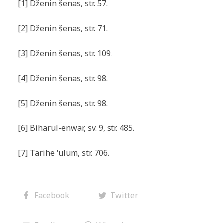
[1] Dženin šenas, str. 57.
[2] Dženin šenas, str. 71.
[3] Dženin šenas, str. 109.
[4] Dženin šenas, str. 98.
[5] Dženin šenas, str. 98.
[6] Biharul-enwar, sv. 9, str. 485.
[7] Tarihe ‘ulum, str. 706.
Facebook
Twitter