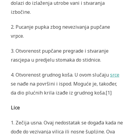
dolazi do izlaženja utrobe vani i stvaranja
izbočine.
2. Pucanje pupka zbog nevezivanja pupčane
vrpce.
3. Otvorenost pupčane pregrade i stvaranje
rascjepa u predjelu stomaka do stidnice.
4. Otvorenost grudnog koša. U ovom slučaju
srce
se nađe na površini i ispod. Moguće je, također,
da dio plućnih krila izađe iz grudnog koša.[1]
Lice
1. Zečija usna. Ovaj nedostatak se događa kada ne
dođe do vezivanja vilica ili nosne šupljine. Ova