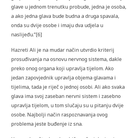
glave u jednom trenutku probude, jedna je osoba,
a ako jedna glava bude budna a druga spavala,
onda su dvije osobe i imaju dva udjela u
naslijeđu.”[6]
Hazreti Ali je na mudar način utvrdio kriterij
prosuđivanja na osnovu nervnog sistema, dakle
preko onog organa koji upravlja tijelom. Ako
jedan zapovjednik upravlja objema glavama i
tijelima, tada je riječ o jednoj osobi. Ali ako svaka
glava ima svoj zaseban nervni sistem i zasebno
upravlja tijelom, u tom slučaju su u pitanju dvije
osobe. Najbolji način raspoznavanja ovog
problema jeste buđenje iz sna.