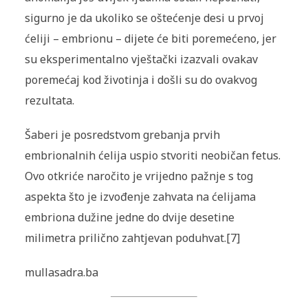
sigurno je da ukoliko se oštećenje desi u prvoj
ćeliji – embrionu – dijete će biti poremećeno, jer
su eksperimentalno vještački izazvali ovakav
poremećaj kod životinja i došli su do ovakvog
rezultata.
Šaberi je posredstvom grebanja prvih
embrionalnih ćelija uspio stvoriti neobičan fetus.
Ovo otkriće naročito je vrijedno pažnje s tog
aspekta što je izvođenje zahvata na ćelijama
embriona dužine jedne do dvije desetine
milimetra prilično zahtjevan poduhvat.[7]
mullasadra.ba