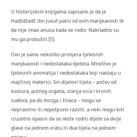
U historijskim knjigama zapisano je da je
Hadždžadž ibn Jusuf patio od ovih manjkavosti te
da nije imao anusa kada se rodio. Naknadno su
mu ga probušili.[5]
Ovo je samo nekoliko primjera tjelesnih
manjkavosti i nedostataka djeteta. Mnoštvo je
tjelesnih anomalija i nedostataka koji nastaju u
majčinoj materici. Svi dijelovi tijela – počev od
kostura, polnog organa, stanja srca i krvnih
sudova, pa do mozga i živaca – mogu se
nepravilno ili nepotpuno razviti, a neki mogu biti
izuzetno opasni da se može roditi dijete sa dvije
glave na jednom vratu ili dva tijela na jednom
pojasu.