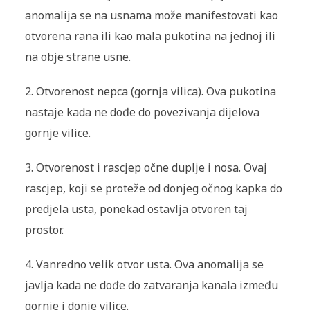
anomalija se na usnama može manifestovati kao
otvorena rana ili kao mala pukotina na jednoj ili
na obje strane usne.
2. Otvorenost nepca (gornja vilica). Ova pukotina
nastaje kada ne dođe do povezivanja dijelova
gornje vilice.
3. Otvorenost i rascjep očne duplje i nosa. Ovaj
rascjep, koji se proteže od donjeg očnog kapka do
predjela usta, ponekad ostavlja otvoren taj
prostor.
4. Vanredno velik otvor usta. Ova anomalija se
javlja kada ne dođe do zatvaranja kanala između
gornje i donje vilice.