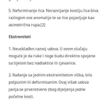
5. Neformiranje lica. Nerazvijanje kostiju lica biva
razlogom ove anomalije te se lice pojavljuje kao
asimetrična rupa.[2]
Ekstremiteti
1. Neusklađen razvoj udova. U ovom slučaju
moguće je da ruke i noge budu direktno spojene
sa tijelom bez nadlaktice ili cjevanice.
2. Rađanje sa jednim ekstremitetom viška, bilo
potpunim ili deformisanim. Ovaj višak udova
javlja se prvenstveno zbog dijeljenja jedne
početne kosti.