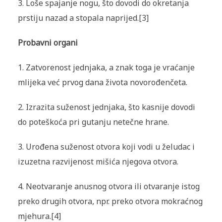
3. Loše spajanje nogu, što dovodi do okretanja
prstiju nazad a stopala naprijed.[3]
Probavni organi
1. Zatvorenost jednjaka, a znak toga je vraćanje
mlijeka već prvog dana života novorođenčeta.
2. Izrazita suženost jednjaka, što kasnije dovodi
do poteškoća pri gutanju netečne hrane.
3. Urođena suženost otvora koji vodi u želudac i
izuzetna razvijenost mišića njegova otvora.
4. Neotvaranje anusnog otvora ili otvaranje istog
preko drugih otvora, npr. preko otvora mokraćnog
mjehura.[4]