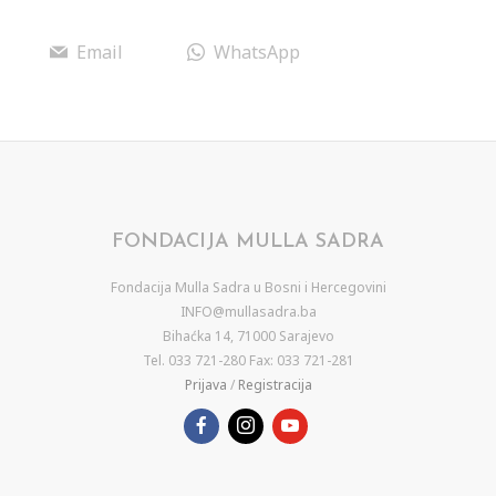
Email
WhatsApp
FONDACIJA MULLA SADRA
Fondacija Mulla Sadra u Bosni i Hercegovini
INFO@mullasadra.ba
Bihaćka 14, 71000 Sarajevo
Tel. 033 721-280 Fax: 033 721-281
Prijava
/
Registracija