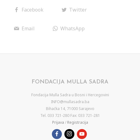
Facebook
Twitter
Email
WhatsApp
FONDACIJA MULLA SADRA
Fondacija Mulla Sadra u Bosni i Hercegovini
INFO@mullasadra.ba
Bihaćka 14, 71000 Sarajevo
Tel. 033 721-280 Fax: 033 721-281
Prijava
/
Registracija