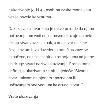
• ukazivanje (دلالت) – osobina zvuka zvona koja
vas je povela ka vratima.
Dakle, svaka stvar koja je takve prirode da njeno
uočavanje um vodi do, odnosno ukazuje na neku
drugu stvar zove se znak, a ona stvar do koje
čovjekov um biva doveden u tom činu zove se
označeno, dok se osobina kretanja uma od jedne
do druge stvari naziva ukazivanje. Prema tome,
definicija ukazivanja će biti sljedeća: “Bivanje
stvari takvom da njenom spoznajom ili
uočavanjem ona vodi um ka drugoj stvari.”
Vrste ukazivanja