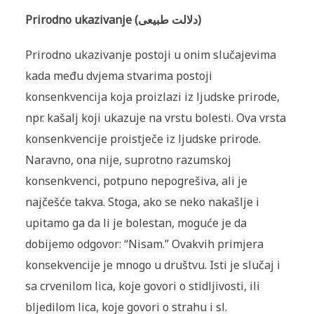
Prirodno ukazivanje (دلالت طبيعى)
Prirodno ukazivanje postoji u onim slučajevima
kada među dvjema stvarima postoji
konsenkvencija koja proizlazi iz ljudske prirode,
npr. kašalj koji ukazuje na vrstu bolesti. Ova vrsta
konsenkvencije proistječe iz ljudske prirode.
Naravno, ona nije, suprotno razumskoj
konsenkvenci, potpuno nepogrešiva, ali je
najčešće takva. Stoga, ako se neko nakašlje i
upitamo ga da li je bolestan, moguće je da
dobijemo odgovor: “Nisam.” Ovakvih primjera
konsekvencije je mnogo u društvu. Isti je slučaj i
sa crvenilom lica, koje govori o stidljivosti, ili
bljedilom lica, koje govori o strahu i sl.