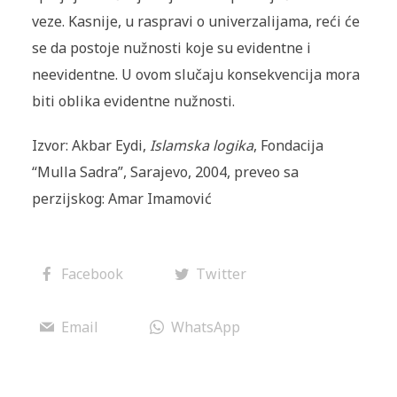
veze. Kasnije, u raspravi o univerzalijama, reći će
se da postoje nužnosti koje su evi­dentne i
neevidentne. U ovom slučaju konsekvencija mora
biti oblika evidentne nužnosti.
Izvor: Akbar Eydi,
Islamska logika
, Fondacija
“Mulla Sadra”, Sarajevo, 2004, preveo sa
perzijskog: Amar Imamović
Facebook
Twitter
Email
WhatsApp