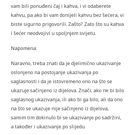
vam bili ponuđeni čaj i kahva, i vi odaberete
kahvu, pa ako bi vam donijeli kahvu bez šećera, vi
biste sigurno prigovorili. Zašto? Zato što su kahva
i šećer neodvojivi u spoljnjem svijetu.
Napomena:
Naravno, treba znati da je djelimično ukazivanje
oslonjeno na postojanje ukazivanja po
saglasnosti i da je istovremeno ono na što se
ukazuje sačinjeno iz dijelova. Znači, ako ne bi bilo
saglasnog ukazivanja, ili ako bi ga bilo, ali da ono
na što se ukazuje nije sačinjeno iz dijelova,
samim tim dokinulo bi se ukazivanje po sadržini,
a također i ukazivanje po sli­jedu.