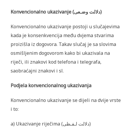
Konvencionalno ukazivanje (دلالت وضـعى)
Konvencionalno ukazivanje postoji u slučajevima
kada je konsenkven­cija među dvjema stvarima
proizišla iz dogovora. Takav slučaj je sa slovima
osmišljenim dogovorom kako bi ukazivala na
riječi, ili znakovi kod telefona i telegrafa,
saobraćajni znakovi i sl.
Podjela konvencionalnog ukazivanja
Konvencionalno ukazivanje se dijeli na dvije vrste
i to:
a) Ukazivanje riječima (دلالت لـفـظى)