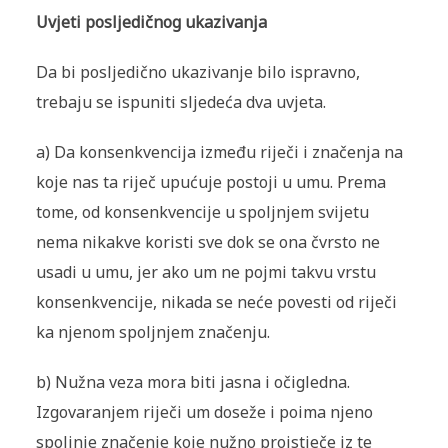
Uvjeti posljedičnog ukazivanja
Da bi posljedično ukazivanje bilo ispravno,
trebaju se ispuniti sljedeća dva uvjeta.
a) Da konsenkvencija između riječi i značenja na
koje nas ta riječ upu­ćuje postoji u umu. Prema
tome, od konsenkvencije u spoljnjem svijetu
nema nikakve koristi sve dok se ona čvrsto ne
usadi u umu, jer ako um ne pojmi takvu vrstu
konsenkvencije, nikada se neće povesti od riječi
ka njenom spoljnjem značenju.
b) Nužna veza mora biti jasna i očigledna.
Izgovaranjem riječi um doseže i poima njeno
spoljnje značenje koje nužno proistječe iz te