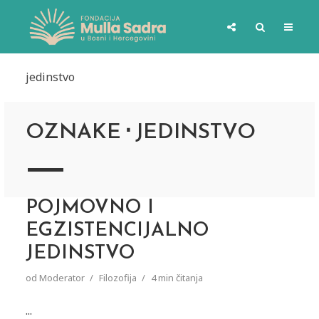
jedinstvo
OZNAKE
JEDINSTVO
POJMOVNO I
EGZISTENCIJALNO
JEDINSTVO
od
Moderator
Filozofija
4 min čitanja
...