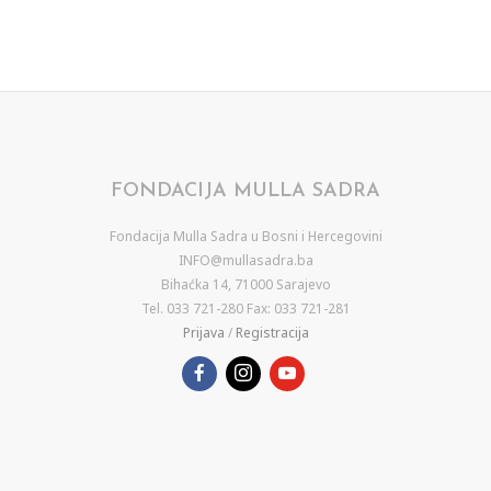
FONDACIJA MULLA SADRA
Fondacija Mulla Sadra u Bosni i Hercegovini
INFO@mullasadra.ba
Bihaćka 14, 71000 Sarajevo
Tel. 033 721-280 Fax: 033 721-281
Prijava
/
Registracija