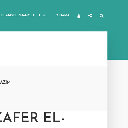
ISLAMSKE ZNANOSTI I TEME
O NAMA
AZIM
AFER EL-