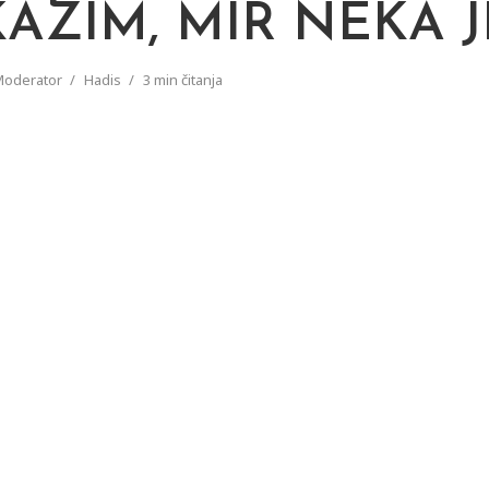
KAZIM, MIR NEKA 
Moderator
Hadis
3 min čitanja