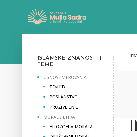
Im
ISLAMSKE ZNANOSTI I
TEME
OSNOVE VJEROVANJA
TEVHID
POSLANSTVO
PROŽIVLJENJE
MORAL I ETIKA
FILOZOFIJA MORALA
DRUŠTVENI MORAL