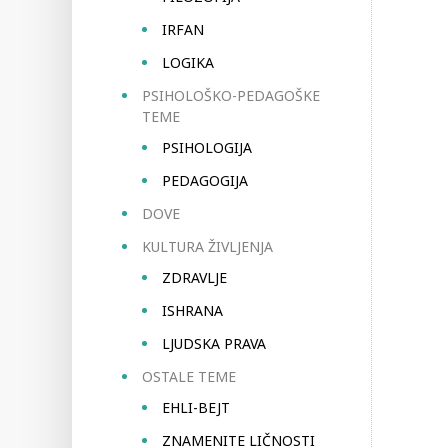
IRFAN
LOGIKA
PSIHOLOŠKO-PEDAGOŠKE
TEME
PSIHOLOGIJA
PEDAGOGIJA
DOVE
KULTURA ŽIVLJENJA
ZDRAVLJE
ISHRANA
LJUDSKA PRAVA
OSTALE TEME
EHLI-BEJT
ZNAMENITE LIČNOSTI