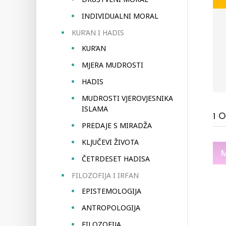
INDIVIDUALNI MORAL
KUR’AN I HADIS
KUR’AN
MJERA MUDROSTI
HADIS
MUDROSTI VJEROVJESNIKA
ISLAMA
1
O
PREDAJE S MIRADŽA
KLJUČEVI ŽIVOTA
ČETRDESET HADISA
FILOZOFIJA I IRFAN
EPISTEMOLOGIJA
ANTROPOLOGIJA
FILOZOFIJA