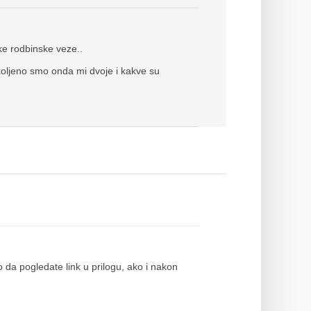
e rodbinske veze..
oljeno smo onda mi dvoje i kakve su
a pogledate link u prilogu, ako i nakon