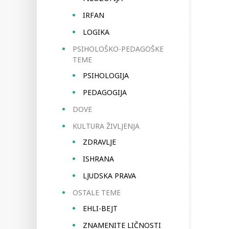
IRFAN
LOGIKA
PSIHOLOŠKO-PEDAGOŠKE
TEME
PSIHOLOGIJA
PEDAGOGIJA
DOVE
KULTURA ŽIVLJENJA
ZDRAVLJE
ISHRANA
LJUDSKA PRAVA
OSTALE TEME
EHLI-BEJT
ZNAMENITE LIČNOSTI