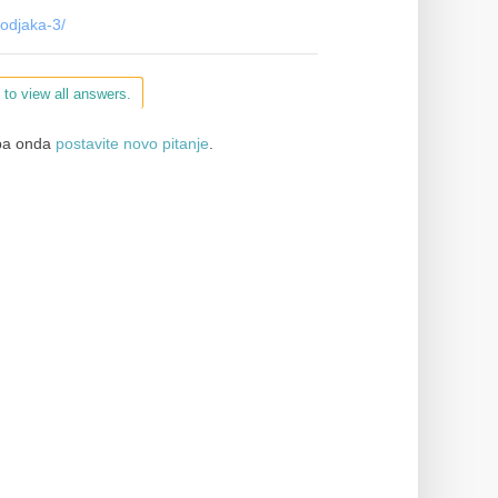
rodjaka-3/
 to view all answers.
a onda
postavite novo pitanje
.