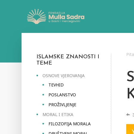
Pit
ISLAMSKE ZNANOSTI I
TEME
OSNOVE VJEROVANJA
TEVHID
POSLANSTVO
PROŽIVLJENJE
MORAL I ETIKA
FILOZOFIJA MORALA
DRUŠTVENI MORAL