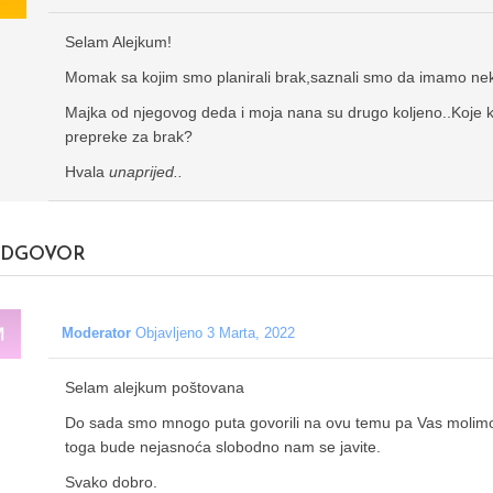
Selam Alejkum!
Momak sa kojim smo planirali brak,saznali smo da imamo nek
Majka od njegovog deda i moja nana su drugo koljeno..Koje k
prepreke za brak?
Hvala
unaprijed..
DGOVOR
Moderator
Objavljeno 3 Marta, 2022
Selam alejkum poštovana
Do sada smo mnogo puta govorili na ovu temu pa Vas molimo d
toga bude nejasnoća slobodno nam se javite.
Svako dobro.