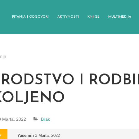
PITANJA I ODGOVORI
AKTIVNOSTI
KNJIGE
MULTIMEDIJA
anja
SRODSTVO I RODB
KOLJENO
3 Marta, 2022
Brak
Yasemin
3 Marta, 2022