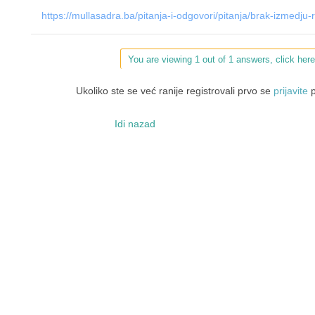
https://mullasadra.ba/pitanja-i-odgovori/pitanja/brak-izmedju-
You are viewing 1 out of 1 answers, click here
Ukoliko ste se već ranije registrovali prvo se
prijavite
p
Idi nazad