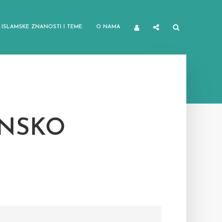
ISLAMSKE ZNANOSTI I TEME
O NAMA
INSKO