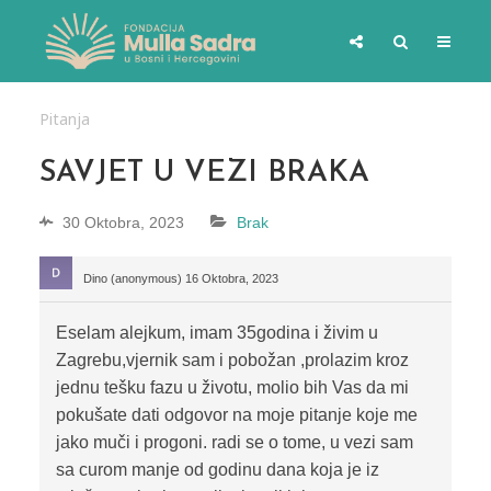
Pitanja
SAVJET U VEZI BRAKA
30 Oktobra, 2023
Brak
Dino (anonymous)
16 Oktobra, 2023
Eselam alejkum, imam 35godina i živim u
Zagrebu,vjernik sam i pobožan ,prolazim kroz
jednu tešku fazu u životu, molio bih Vas da mi
pokušate dati odgovor na moje pitanje koje me
jako muči i progoni. radi se o tome, u vezi sam
sa curom manje od godinu dana koja je iz