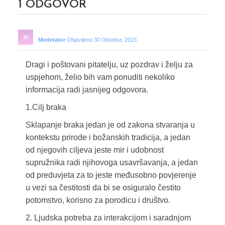
1
ODGOVOR
Moderator
Objavljeno 30 Oktobra, 2023
Dragi i poštovani pitatelju, uz pozdrav i želju za
uspjehom, želio bih vam ponuditi nekoliko
informacija radi jasnijeg odgovora.
1.Cilj braka
Sklapanje braka jedan je od zakona stvaranja u
kontekstu prirode i božanskih tradicija, a jedan
od njegovih ciljeva jeste mir i udobnost
supružnika radi njihovoga usavršavanja, a jedan
od preduvjeta za to jeste međusobno povjerenje
u vezi sa čestitosti da bi se osiguralo čestito
potomstvo, korisno za porodicu i društvo.
2. Ljudska potreba za interakcijom i saradnjom