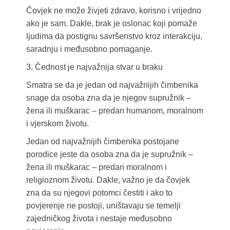
Čovjek ne može živjeti zdravo, korisno i vrijedno
ako je sam. Dakle, brak je oslonac koji pomaže
ljudima da postignu savršenstvo kroz interakciju,
saradnju i međusobno pomaganje.
3. Čednost je najvažnija stvar u braku
Smatra se da je jedan od najvažnijih čimbenika
snage da osoba zna da je njegov supružnik –
žena ili muškarac – predan humanom, moralnom
i vjerskom životu.
Jedan od najvažnijih čimbenika postojane
porodice jeste da osoba zna da je supružnik –
žena ili muškarac – predan moralnom i
religioznom životu. Dakle, važno je da čovjek
zna da su njegovi potomci čestiti i ako to
povjerenje ne postoji, uništavaju se temelji
zajedničkog života i nestaje međusobno