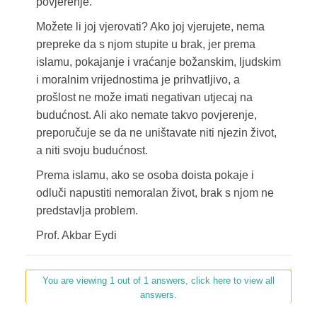
povjerenje.
Možete li joj vjerovati? Ako joj vjerujete, nema
prepreke da s njom stupite u brak, jer prema
islamu, pokajanje i vraćanje božanskim, ljudskim
i moralnim vrijednostima je prihvatljivo, a
prošlost ne može imati negativan utjecaj na
budućnost. Ali ako nemate takvo povjerenje,
preporučuje se da ne uništavate niti njezin život,
a niti svoju budućnost.
Prema islamu, ako se osoba doista pokaje i
odluči napustiti nemoralan život, brak s njom ne
predstavlja problem.
Prof. Akbar Eydi
You are viewing 1 out of 1 answers, click here to view all
answers.