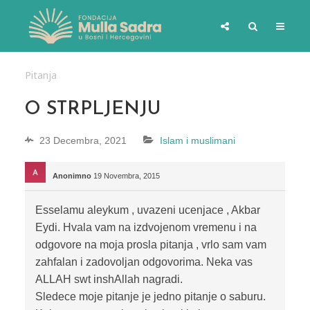
Pitanja
O STRPLJENJU
23 Decembra, 2021
Islam i muslimani
Anonimno
19 Novembra, 2015
Esselamu aleykum , uvazeni ucenjace , Akbar
Eydi. Hvala vam na izdvojenom vremenu i na
odgovore na moja prosla pitanja , vrlo sam vam
zahfalan i zadovoljan odgovorima. Neka vas
ALLAH swt inshAllah nagradi.
Sledece moje pitanje je jedno pitanje o saburu.