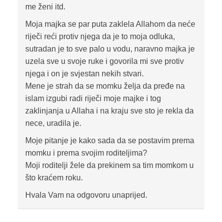
me ženi itd.
Moja majka se par puta zaklela Allahom da neće
riječi reći protiv njega da je to moja odluka,
sutradan je to sve palo u vodu, naravno majka je
uzela sve u svoje ruke i govorila mi sve protiv
njega i on je svjestan nekih stvari.
Mene je strah da se momku želja da pređe na
islam izgubi radi riječi moje majke i tog
zaklinjanja u Allaha i na kraju sve sto je rekla da
nece, uradila je.
Moje pitanje je kako sada da se postavim prema
momku i prema svojim roditeljima?
Moji roditelji žele da prekinem sa tim momkom u
što kraćem roku.
Hvala Vam na odgovoru unaprijed.