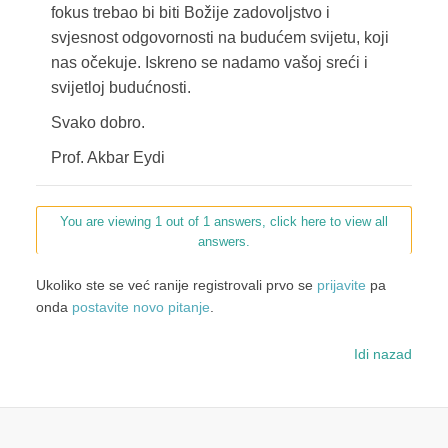
fokus trebao bi biti Božije zadovoljstvo i
svjesnost odgovornosti na budućem svijetu, koji
nas očekuje. Iskreno se nadamo vašoj sreći i
svijetloj budućnosti.
Svako dobro.
Prof. Akbar Eydi
You are viewing 1 out of 1 answers, click here to view all
answers.
Ukoliko ste se već ranije registrovali prvo se
prijavite
pa
onda
postavite novo pitanje
.
Idi nazad