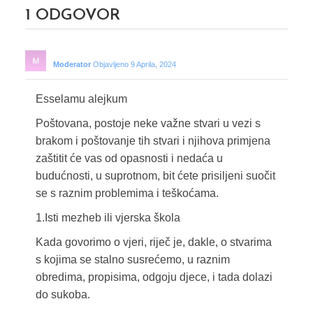
1
ODGOVOR
Moderator
Objavljeno 9 Aprila, 2024
Esselamu alejkum
Poštovana, postoje neke važne stvari u vezi s
brakom i poštovanje tih stvari i njihova primjena
zaštitit će vas od opasnosti i nedaća u
budućnosti, u suprotnom, bit ćete prisiljeni suočit
se s raznim problemima i teškoćama.
1.Isti mezheb ili vjerska škola
Kada govorimo o vjeri, riječ je, dakle, o stvarima
s kojima se stalno susrećemo, u raznim
obredima, propisima, odgoju djece, i tada dolazi
do sukoba.