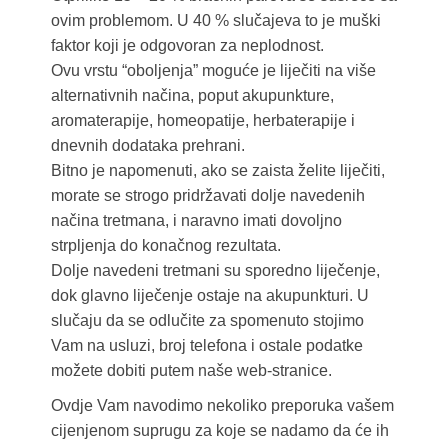
ovim problemom. U 40 % slučajeva to je muški
faktor koji je odgovoran za neplodnost.
Ovu vrstu “oboljenja” moguće je liječiti na više
alternativnih načina, poput akupunkture,
aromaterapije, homeopatije, herbaterapije i
dnevnih dodataka prehrani.
Bitno je napomenuti, ako se zaista želite liječiti,
morate se strogo pridržavati dolje navedenih
načina tretmana, i naravno imati dovoljno
strpljenja do konačnog rezultata.
Dolje navedeni tretmani su sporedno liječenje,
dok glavno liječenje ostaje na akupunkturi. U
slučaju da se odlučite za spomenuto stojimo
Vam na usluzi, broj telefona i ostale podatke
možete dobiti putem naše web-stranice.
Ovdje Vam navodimo nekoliko preporuka vašem
cijenjenom suprugu za koje se nadamo da će ih