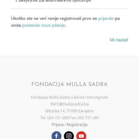
Ukoliko ste se već ranije registrovali prvo se
prijavite
pa
onda
postavite novo pitanje
.
Idi nazad
FONDACIJA MULLA SADRA
Fondacija Mulla Sadra u Bosni i Hercegovini
INFO@mullasadra.ba
Bihaćka 14, 71000 Sarajevo
Tel. 033 721-280 Fax: 033 721-281
Prijava
/
Registracija