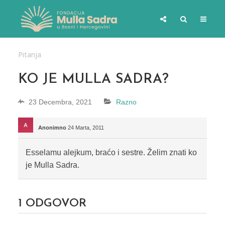
Pitanja
KO JE MULLA SADRA?
23 Decembra, 2021
Razno
Anonimno
24 Marta, 2011
Esselamu alejkum, braćo i sestre. Želim znati ko
je Mulla Sadra.
1
ODGOVOR