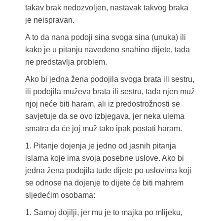
takav brak nedozvoljen, nastavak takvog braka
je neispravan.
A to da nana podoji sina svoga sina (unuka) ili
kako je u pitanju navedeno snahino dijete, tada
ne predstavlja problem.
Ako bi jedna žena podojila svoga brata ili sestru,
ili podojila muževa brata ili sestru, tada njen muž
njoj neće biti haram, ali iz predostrožnosti se
savjetuje da se ovo izbjegava, jer neka ulema
smatra da će joj muž tako ipak postati haram.
1. Pitanje dojenja je jedno od jasnih pitanja
islama koje ima svoja posebne uslove. Ako bi
jedna žena podojila tuđe dijete po uslovima koji
se odnose na dojenje to dijete će biti mahrem
sljedećim osobama:
1. Samoj dojilji, jer mu je to majka po mlijeku,