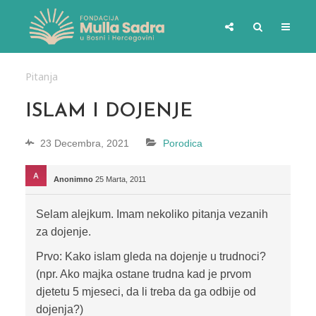
Pitanja
ISLAM I DOJENJE
23 Decembra, 2021
Porodica
Anonimno
25 Marta, 2011
Selam alejkum. Imam nekoliko pitanja vezanih
za dojenje.
Prvo: Kako islam gleda na dojenje u trudnoci?
(npr. Ako majka ostane trudna kad je prvom
djetetu 5 mjeseci, da li treba da ga odbije od
dojenja?)