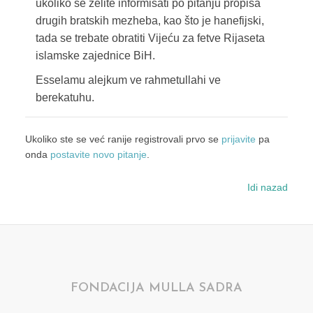
ukoliko se želite informisati po pitanju propisa
drugih bratskih mezheba, kao što je hanefijski,
tada se trebate obratiti Vijeću za fetve Rijaseta
islamske zajednice BiH.
Esselamu alejkum ve rahmetullahi ve
berekatuhu.
Ukoliko ste se već ranije registrovali prvo se
prijavite
pa
onda
postavite novo pitanje
.
Idi nazad
FONDACIJA MULLA SADRA