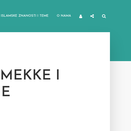
ISLAMSKE ZNANOSTI I TEME
O NAMA
MEKKE I
ME