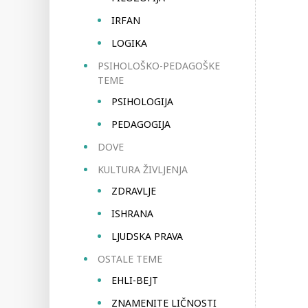
IRFAN
LOGIKA
PSIHOLOŠKO-PEDAGOŠKE
TEME
PSIHOLOGIJA
PEDAGOGIJA
DOVE
KULTURA ŽIVLJENJA
ZDRAVLJE
ISHRANA
LJUDSKA PRAVA
OSTALE TEME
EHLI-BEJT
ZNAMENITE LIČNOSTI