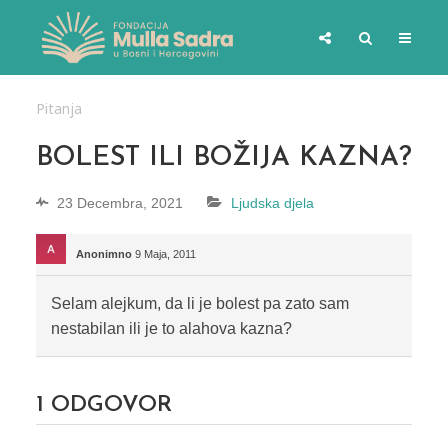
Pitanja
BOLEST ILI BOŽIJA KAZNA?
23 Decembra, 2021
Ljudska djela
Anonimno
9 Maja, 2011
Selam alejkum, da li je bolest pa zato sam
nestabilan ili je to alahova kazna?
1
ODGOVOR