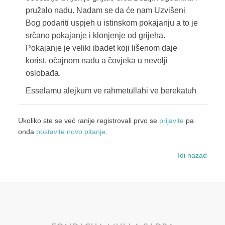
pružalo nadu. Nadam se da će nam Uzvišeni
Bog podariti uspjeh u istinskom pokajanju a to je
srčano pokajanje i klonjenje od grijeha.
Pokajanje je veliki ibadet koji lišenom daje
korist, očajnom nadu a čovjeka u nevolji
oslobađa.
Esselamu alejkum ve rahmetullahi ve berekatuh
Ukoliko ste se već ranije registrovali prvo se
prijavite
pa
onda
postavite novo pitanje
.
Idi nazad