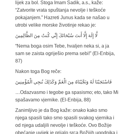
lijek za bol. Stoga Imam Sadik, a.s., kaže:
“Zatvorite vrata spuštanja nevolje i teškoće
pokajanjem.” Hazreti Junus kada se našao u
utrobi velike morske životinje rekao je:
لَّا إِلَهَ إِلَّا أَنتَ سُبْحَانَكَ إِنِّي كُنتُ مِنَ الظَّالِمِينَ
“Nema boga osim Tebe, hvaljen neka si, a ja
sam se zaista ogriješio prema sebi!” (El-Enbija,
87)
Nakon toga Bog reče:
فَاسْتَجَبْنَا لَهُ وَنَجَّيْنَاهُ مِنَ الْغَمِّ وَكَذَلِكَ نُنجِي الْمُؤْمِنِينَ
…Odazvasmo i tegobe ga spasismo; eto, tako Mi
spašavamo vjernike. (El-Enbija, 88)
Zanimljivo je da Bog kaže: onako kako smo
njega spasili tako smo spasili svakog vjernika i
od njega udaljili nevolje i teškoće. Ovo Božije
obećanje uvijek je grijalo srca Božijih ugodnika i