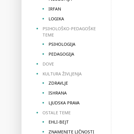
IRFAN
LOGIKA
PSIHOLOŠKO-PEDAGOŠKE
TEME
PSIHOLOGIJA
PEDAGOGIJA
DOVE
KULTURA ŽIVLJENJA
ZDRAVLJE
ISHRANA
LJUDSKA PRAVA
OSTALE TEME
EHLI-BEJT
ZNAMENITE LIČNOSTI