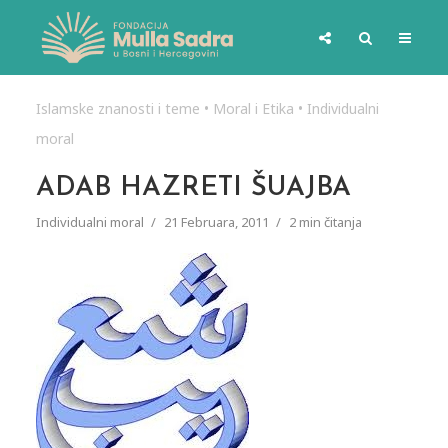
Islamske znanosti i teme
•
Moral i Etika
•
Individualni
moral
ADAB HAZRETI ŠUAJBA
Individualni moral
21 Februara, 2011
2 min čitanja