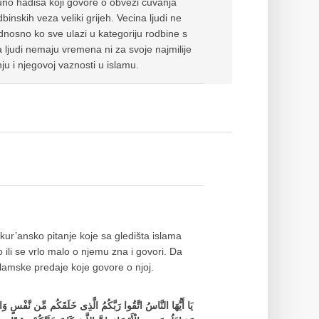
uno hadisa koji govore o obvezi cuvanja
inskih veza veliki grijeh. Vecina ljudi ne
nosno ko sve ulazi u kategoriju rodbine s
ljudi nemaju vremena ni za svoje najmilije
ju i njegovoj vaznosti u islamu.
ur’ansko pitanje koje sa gledišta islama
o ili se vrlo malo o njemu zna i govori. Da
islamske predaje koje govore o njoj.
يَا أَيُّهَا النَّاسُ اتَّقُوا رَبَّكُمُ الَّذِی خَلَقَكُم مِّن نَّفْسٍ وَاح