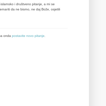
islamsko i društveno pitanje, a mi se
mariti da ne bismo, ne daj Bože, osjetili
a onda
postavite novo pitanje
.