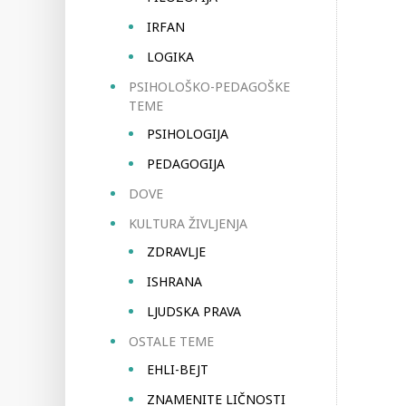
IRFAN
LOGIKA
PSIHOLOŠKO-PEDAGOŠKE
TEME
PSIHOLOGIJA
PEDAGOGIJA
DOVE
KULTURA ŽIVLJENJA
ZDRAVLJE
ISHRANA
LJUDSKA PRAVA
OSTALE TEME
EHLI-BEJT
ZNAMENITE LIČNOSTI