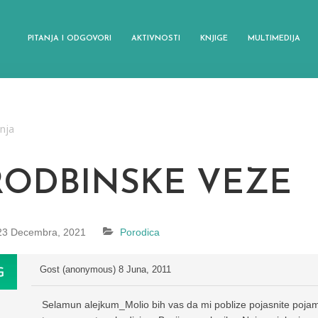
PITANJA I ODGOVORI
AKTIVNOSTI
KNJIGE
MULTIMEDIJA
anja
RODBINSKE VEZE
23 Decembra, 2021
Porodica
Gost (anonymous)
8 Juna, 2011
Selamun alejkum_Molio bih vas da mi poblize pojasnite pojam