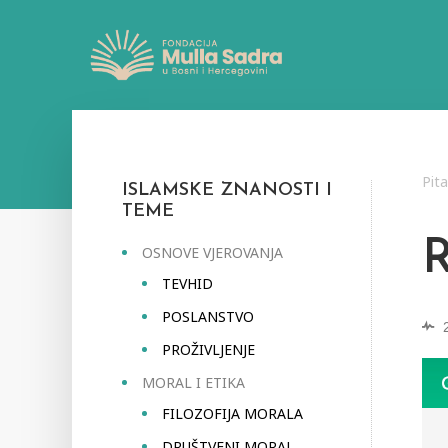
Pit
ISLAMSKE ZNANOSTI I
TEME
OSNOVE VJEROVANJA
TEVHID
POSLANSTVO
PROŽIVLJENJE
MORAL I ETIKA
FILOZOFIJA MORALA
DRUŠTVENI MORAL