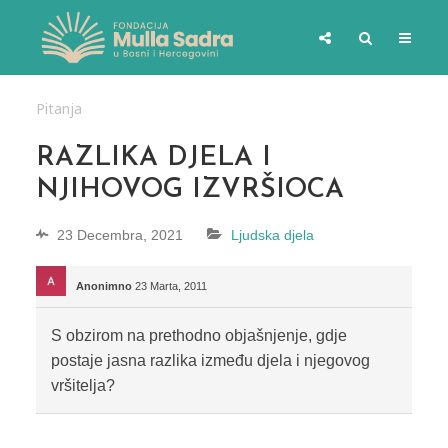
Pitanja
RAZLIKA DJELA I
NJIHOVOG IZVRŠIOCA
23 Decembra, 2021
Ljudska djela
Anonimno
23 Marta, 2011
S obzirom na prethodno objašnjenje, gdje
postaje jasna razlika između djela i njegovog
vršitelja?