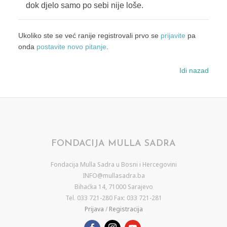
dok djelo samo po sebi nije loše.
Ukoliko ste se već ranije registrovali prvo se
prijavite
pa
onda
postavite novo pitanje
.
Idi nazad
FONDACIJA MULLA SADRA
Fondacija Mulla Sadra u Bosni i Hercegovini
INFO@mullasadra.ba
Bihaćka 14, 71000 Sarajevo
Tel. 033 721-280 Fax: 033 721-281
Prijava
/
Registracija