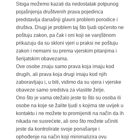
Stoga možemo kazati da nedostatak potpunog
pojašnjenja društvenih prava pojedinca
predstavlja današnji glavni problem porodice i
društva. Drugi je problem taj što ljudi općenito ne
poštuju zakon, pa čak i oni koji se vanjštinom
prikazuju da su skloni vjeri u praksi ne poštuju
zakon i nemarni su prema vjerskim pitanjima i
šerijatskim obavezama.
Ove osobe znaju samo prava koja imaju kod
drugih, ali prava koja drugi imaju kod njih
zaboravljaju i, u biti, vidimo da su vjera i vjerske
obaveze samo sredstva za vlastite želje.
Ono što je vama otežalo jeste to što su osoba ili
osobe na koje se žalite ljudi s kojima ste uvijek u
kontaktu i ne možete to promijeniti na način da ih
nikada ne susrećete, ali ono što možete učiniti
jeste da kontrolirate svoje ponašanje i
ophođenje na način koji minimalizira ovu