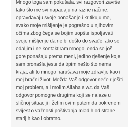
Mnogo toga sam pokušala, svi razgovori završe
tako što me svi napadaju na razne načine,
opravdavaju svoje ponašanje i kritikuju me,
svako moje mišljenje je pogrešno u njihovim
očima zbog čega se bojim uopšte ispoljavati
svoje mišljenje da ne bi došlo do svađe, ako se
odaljim i ne kontaktiram mnogo, onda se još
gore ponašaju prema meni, jedino rješenje koje
sam pronašla jeste da trpim nešto što nema
kraja, ali to mnogo narušava moje zdravlje kao i
moj bračni život. Možda Vaš odgovor neće riješiti
moj problem, ali molim Allaha s.w.t. da Vaš
odgovor pomogne drugima koji se nalaze u
sličnoj situaciji i želim ovim putem da pokrenem
svijest o važnosti poštivanja mladih od strane
starijih kao i obratno.