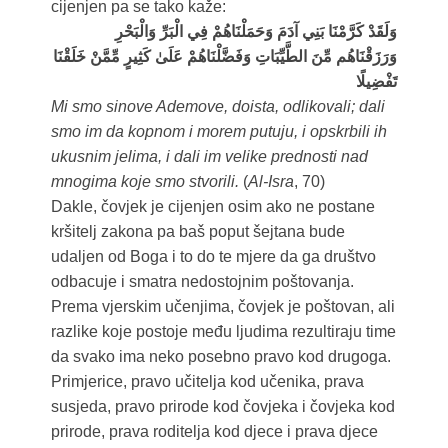
cijenjen pa se tako kaže:
وَلَقَدْ كَرَّمْنَا بَنِي آدَمَ وَحَمَلْنَاهُمْ فِي الْبَرِّ وَالْبَحْرِ
وَرَزَقْنَاهُم مِّنَ الطَّيِّبَاتِ وَفَضَّلْنَاهُمْ عَلَىٰ كَثِيرٍ مِّمَّنْ خَلَقْنَا
تَفْضِيلًا
Mi smo sinove Ademove, doista, odlikovali; dali
smo im da kopnom i morem putuju, i opskrbili ih
ukusnim jelima, i dali im velike prednosti nad
mnogima koje smo stvorili.
(
Al-Isra
, 70)
Dakle, čovjek je cijenjen osim ako ne postane
kršitelj zakona pa baš poput šejtana bude
udaljen od Boga i to do te mjere da ga društvo
odbacuje i smatra nedostojnim poštovanja.
Prema vjerskim učenjima, čovjek je poštovan, ali
razlike koje postoje među ljudima rezultiraju time
da svako ima neko posebno pravo kod drugoga.
Primjerice, pravo učitelja kod učenika, prava
susjeda, pravo prirode kod čovjeka i čovjeka kod
prirode, prava roditelja kod djece i prava djece