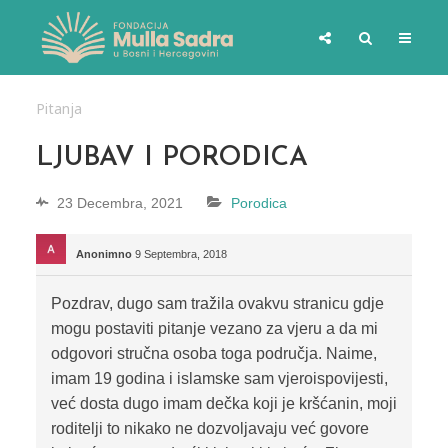
Pitanja
LJUBAV I PORODICA
23 Decembra, 2021
Porodica
Anonimno
9 Septembra, 2018
Pozdrav, dugo sam tražila ovakvu stranicu gdje
mogu postaviti pitanje vezano za vjeru a da mi
odgovori stručna osoba toga područja. Naime,
imam 19 godina i islamske sam vjeroispovijesti,
već dosta dugo imam dečka koji je kršćanin, moji
roditelji to nikako ne dozvoljavaju već govore