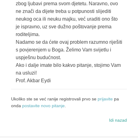
zbog ljubavi prema svom djetetu. Naravno, ovo
ne znači da dijete treba u potpunosti slijediti
neukog oca ili neuku majku, već uraditi ono što
je ispravno, uz sve dužno poštovanje prema
roditeljima.
Nadamo se da ćete ovaj problem razumno riješiti
s povjerenjem u Boga. Želimo Vam svijetlu i
uspješnu budućnost.
Ako i dalje imate bilo kakvo pitanje, stojimo Vam
na usluzi!
Prof. Akbar Eydi
Ukoliko ste se već ranije registrovali prvo se
prijavite
pa
onda
postavite novo pitanje
.
Idi nazad