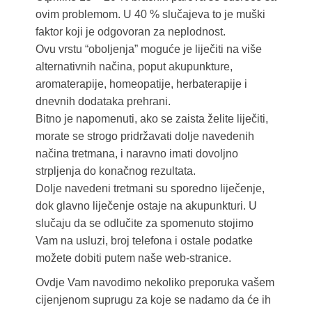
ovim problemom. U 40 % slučajeva to je muški
faktor koji je odgovoran za neplodnost.
Ovu vrstu “oboljenja” moguće je liječiti na više
alternativnih načina, poput akupunkture,
aromaterapije, homeopatije, herbaterapije i
dnevnih dodataka prehrani.
Bitno je napomenuti, ako se zaista želite liječiti,
morate se strogo pridržavati dolje navedenih
načina tretmana, i naravno imati dovoljno
strpljenja do konačnog rezultata.
Dolje navedeni tretmani su sporedno liječenje,
dok glavno liječenje ostaje na akupunkturi. U
slučaju da se odlučite za spomenuto stojimo
Vam na usluzi, broj telefona i ostale podatke
možete dobiti putem naše web-stranice.
Ovdje Vam navodimo nekoliko preporuka vašem
cijenjenom suprugu za koje se nadamo da će ih