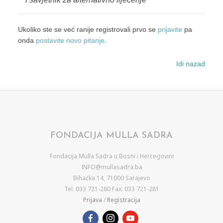
Ukoliko ste se već ranije registrovali prvo se
prijavite
pa
onda
postavite novo pitanje
.
Idi nazad
FONDACIJA MULLA SADRA
Fondacija Mulla Sadra u Bosni i Hercegovini
INFO@mullasadra.ba
Bihaćka 14, 71000 Sarajevo
Tel. 033 721-280 Fax: 033 721-281
Prijava
/
Registracija