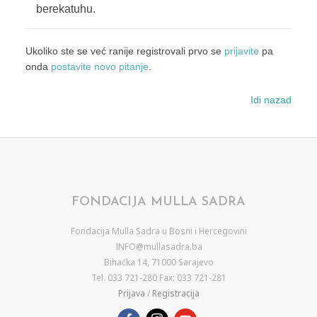
berekatuhu.
Ukoliko ste se već ranije registrovali prvo se
prijavite
pa
onda
postavite novo pitanje
.
Idi nazad
FONDACIJA MULLA SADRA
Fondacija Mulla Sadra u Bosni i Hercegovini
INFO@mullasadra.ba
Bihaćka 14, 71000 Sarajevo
Tel. 033 721-280 Fax: 033 721-281
Prijava
/
Registracija