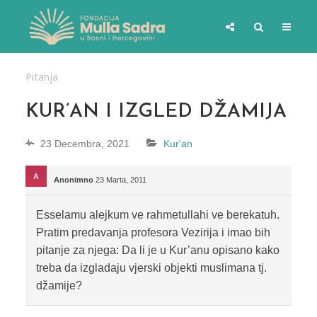
Pitanja
KUR’AN I IZGLED DŽAMIJA
23 Decembra, 2021
Kur'an
Anonimno
23 Marta, 2011
Esselamu alejkum ve rahmetullahi ve berekatuh.
Pratim predavanja profesora Vezirija i imao bih
pitanje za njega: Da li je u Kur’anu opisano kako
treba da izgladaju vjerski objekti muslimana tj.
džamije?