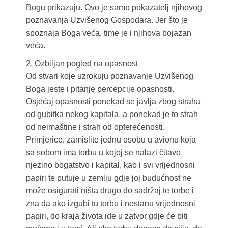
Bogu prikazuju. Ovo je samo pokazatelj njihovog
poznavanja Uzvišenog Gospodara. Jer što je
spoznaja Boga veća, time je i njihova bojazan
veća.
2. Ozbiljan pogled na opasnost
Od stvari koje uzrokuju poznavanje Uzvišenog
Boga jeste i pitanje percepcije opasnosti.
Osjećaj opasnosti ponekad se javlja zbog straha
od gubitka nekog kapitala, a ponekad je to strah
od neimaštine i strah od opterećenosti.
Primjerice, zamislite jednu osobu u avionu koja
sa sobom ima torbu u kojoj se nalazi čitavo
njezino bogatstvo i kapital, kao i svi vrijednosni
papiri te putuje u zemlju gdje joj budućnost ne
može osigurati ništa drugo do sadržaj te torbe i
zna da ako izgubi tu torbu i nestanu vrijednosni
papiri, do kraja života ide u zatvor gdje će biti