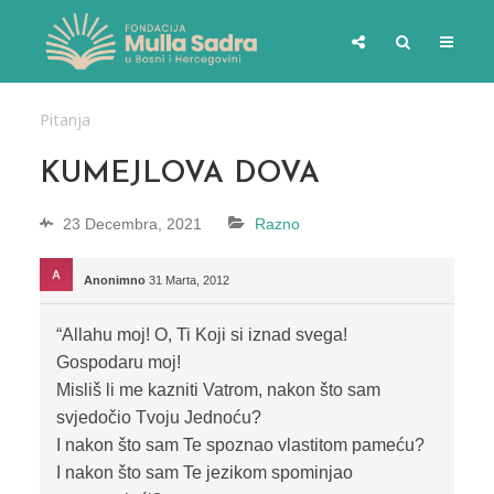
Pitanja
KUMEJLOVA DOVA
23 Decembra, 2021
Razno
Anonimno
31 Marta, 2012
“Allahu moj! O, Ti Koji si iznad svega!
Gospodaru moj!
Misliš li me kazniti Vatrom, nakon što sam
svjedočio Tvoju Jednoću?
I nakon što sam Te spoznao vlastitom pameću?
I nakon što sam Te jezikom spominjao