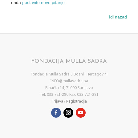
onda
postavite novo pitanje
.
Idi nazad
FONDACIJA MULLA SADRA
Fondacija Mulla Sadra u Bosni i Hercegovini
INFO@mullasadra.ba
Bihaćka 14, 71000 Sarajevo
Tel. 033 721-280 Fax: 033 721-281
Prijava
/
Registracija